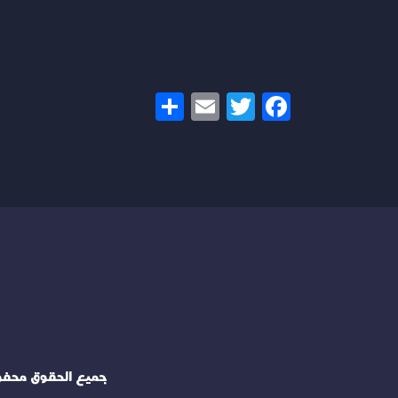
Share
Email
Twitter
Facebook
جميع الحقوق محف