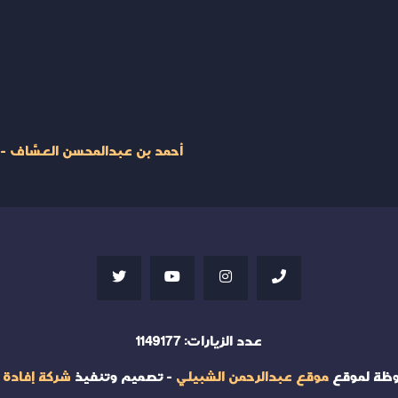
أحمد بن عبدالمحسن العسَّاف - مدونة العساف 7338
عدد الزيارات:
1149177
وظة لموقع
موقع عبدالرحمن الشبيلي
- تصميم وتنفيذ
شركة إفادة 