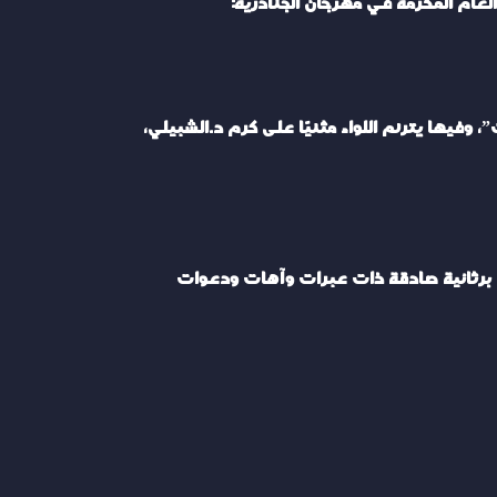
وفيها يترنم اللواء مثنيًا على كرم د.الشبيلي،
 برثائية صادقة ذات عبرات وآهات ودعوات