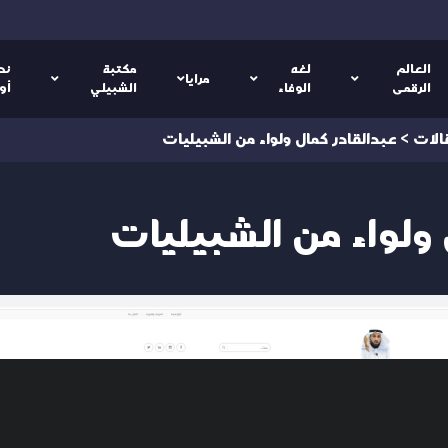
العالم
لغه
مكتبة
نص
مرايا
الرقمى
الوفاء
الشبيلي
أو
الات
>
عبدالقادر كمال ولواء من الشبيليات
 ولواء من الشبيليات