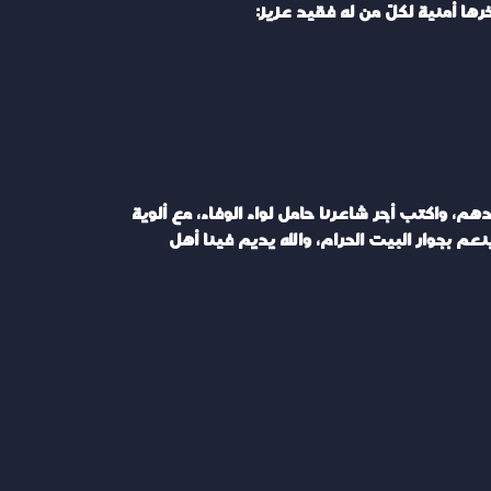
 أمنية لكلّ من له فقيد عزيز:
، واكتب أجر شاعرنا حامل لواء الوفاء، مع ألوية
 بجوار البيت الحرام، والله يديم فينا أهل