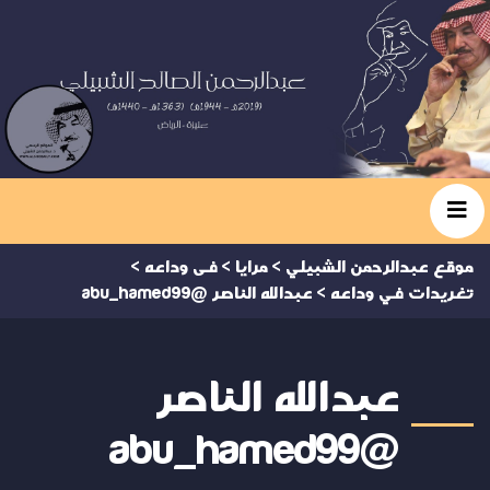
موقع عبدالرحمن الشبيلي
>
مرايا
>
فى وداعه
>
تغريدات في وداعه
>
عبدالله الناصر @abu_hamed99
عبدالله الناصر
@abu_hamed99