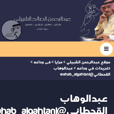
موقع عبدالرحمن الشبيلي
>
مرايا
>
فى وداعه
>
تغريدات في وداعه
>
عبدالوهاب
القحطاني@wahab_algahtani
عبدالوهاب
القحطاني@wahab_algahtani