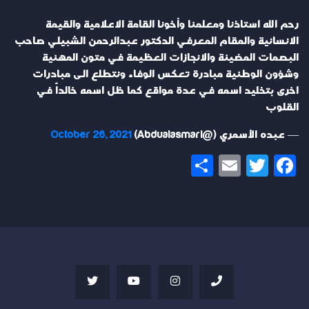
رحم الله استاذنا ومعلمنا وأخونا القامة الاعلامية والقيمة
الانسانية والمقام المعرفي الدكتور عبدالرحمن الشبيلي صاحب
البصمات المضيئة والانجازات العظيمة في متون المهنية
وشؤون الوطنية مبادرة تعكس الوفاء ونتطلع الى مبادرات
اخرى بتخليد اسمه في عدة مواقع كما ظل اسمه خالداً في
القلوب
— عبده الأسمري (@Abdualasmari)
October 26, 2021
Share
Email
Twitter
Facebook