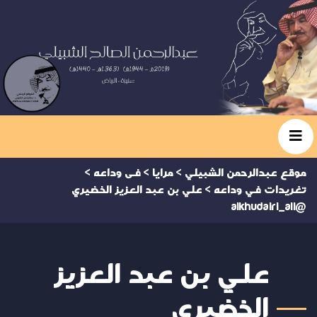
موقع عبدالرحمن الشبيلي
>
مرايا
>
فى وداعه
>
تغريدات في وداعه
>
علي بن عبد العزيز الخضيري
@alkhudairi_ali
علي بن عبد العزيز
الخضيري