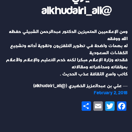
@alkhudairi_ali
ومن الإعلاميين المتميزين الدكتور عبدالرحمن الشبيلي حفظه
الله ووفقه
له بصمات واضحة في تطوير التلفزيون وتقوية أدائه وتشجيع
الكفاءات السعودية
فقدته وزارة الإعلام مبكرا لكنه خدم التعليم والإعلام والأعلام
بمؤلفاته ومحاضراته ومقالاته
كاتب واسع الثقافة عذب الحديث .
— علي بن عبدالعزيز الخضيري (@alkhudairi_ali)
February 2, 2018
Share
Email
Twitter
Facebook