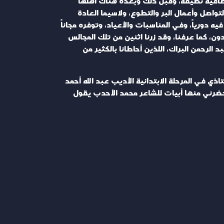
صافية نظيفة، وقبل ذلك وبعده هناك أهلها
واصل وأعمال البر والتطوع، ولاسيما العادة
دورياً، وفي المناسبات والأعياد، وتوفره مجاناً
ون، كما عرفنا، وقد زرنا اثنين من تلك المجالس
لرحمن البراك، اللذين أحاطانا بالكثير من
ذي في المرحلة الابتدائية الأديب عبد الله أحمد
 يحضرني منها أبيات للشاعر محمد الأحدب يقول