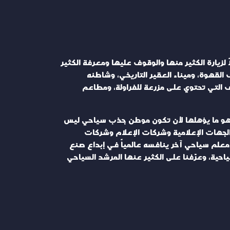
اً لزيارة الكثير منها والوقوف عليها ومعرفة الكثير
 القهوة، وميناء العقير التاريخي، وشاطئه
يف التي تحتوي على مزرعة للفراولة، ومطاعم
، وهو ما يؤهلها لأن تكون موطن جذب سياحي ليس
ن الجهات الإعلامية وشركات الإعلام وشركات
د معلم سياحي آخر ينافسه عالمياً في إبداع صنع
سياحية، وعرّفنا على الكثير عنها المرشد السياحي