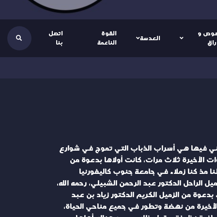
وص و
القوة
اتصل
العدسة
راق
الناعمة
بنا
، وكان أكثر ما هالني فيها هي أسراب الذباب التي تموج في شوارع
 الأخيرة ثلاث مرات، كانت أولاها بدعوة من
بطنا مذ كنا زملاء في جامعة جنوب كاليفورنيا
ميل الراحل الدكتور عبد الرحمن الشبيلي، رحمه الله،
دعوة من الزميل الكريم الدكتور زياد بن عبد
 الأخيرة من نهضة وتطور في جميع مناحي الحياة،