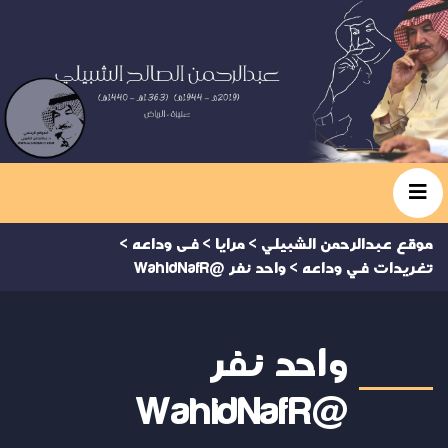
موقع عبدالرحمن الشبيلي
>
مرايا
>
فى وداعه
>
تغريدات في وداعه
>
واحد نفر @WahidNafR
واحد نفر
@WahidNafR