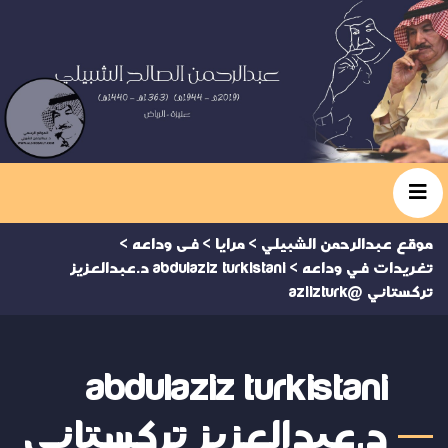
موقع عبدالرحمن الشبيلي
>
مرايا
>
فى وداعه
>
تغريدات في وداعه
>
abdulaziz turkistani د.عبدالعزيز
تركستاني @aziizturk
abdulaziz turkistani
د.عبدالعزيز تركستاني