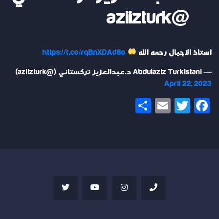
@aziizturk
استاذ الاجيال رحمه الله
https://t.co/rqBnXDAd8o
— Abdulaziz Turkistani د.عبدالعزيز تركستاني (@aziizturk)
April 22, 2023
Share
Email
Twitter
Facebook