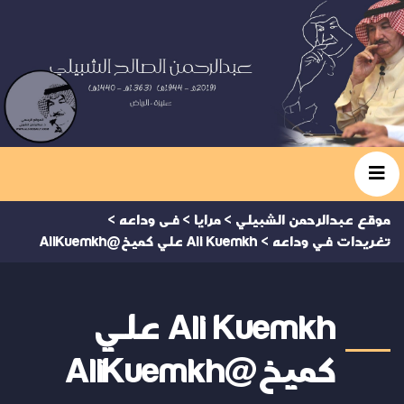
موقع عبدالرحمن الشبيلي
>
مرايا
>
فى وداعه
>
تغريدات في وداعه
>
Ali Kuemkh علي كميخ@AliKuemkh
Ali Kuemkh علي
كميخ@AliKuemkh