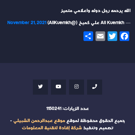
الله يرحمه رجل دوله واعلامي متميز
— Ali Kuemkh علي كميخ (@AliKuemkh)
November 21, 2021
Share
Email
Twitter
Facebook
عدد الزيارات:
1150241
جميع الحقوق محفوظة لموقع
موقع عبدالرحمن الشبيلي
-
تصميم وتنفيذ
شركة إفادة لتقنية المعلومات