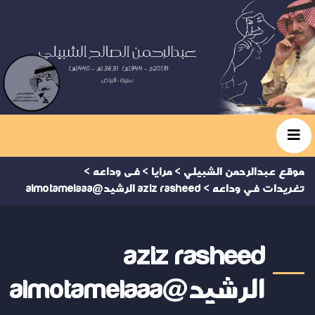
موقع عبدالرحمن الشبيلي
>
مرايا
>
فى وداعه
>
تغريدات في وداعه
>
aziz rasheed الرشيد@almotamelaaa
aziz rasheed
الرشيد@almotamelaaa