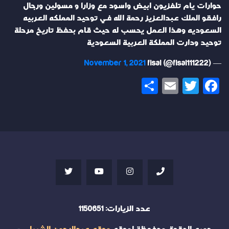
حوارات يام تلفزيون ابيض واسود مع وزارا و مسولين ورجال
رافقو الملك عبدالعزيز رحمة الله في توحيد المملكه العربيه
السعوديه وهذا العمل يحسب له حيث قام بحفظ تاريخ مرحلة
توحيد ودارت المملكة العربية السعودية
November 1, 2021
— fisal (@fisal111222)
Share
Email
Twitter
Facebook
عدد الزيارات:
1150651