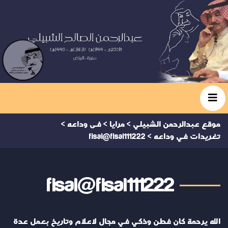
موقع عبدالرحمن الشبيلي
>
مرايا
>
فى وداعه
>
تغريدات في وداعه
>
fisal@fisal111222
fisal@fisal111222
الله يرحمة كان فطن وذكي في مجال لاعلام وتاريخ بعمل عدة