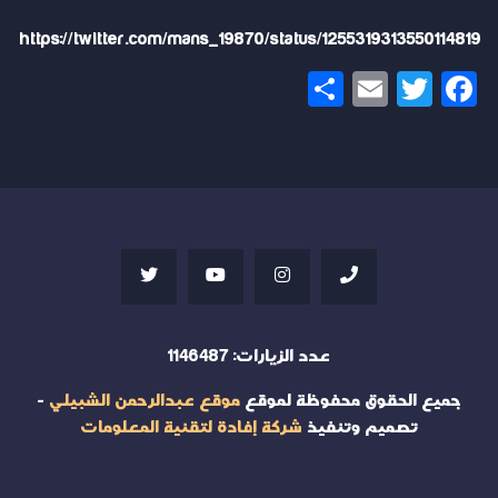
https://twitter.com/mans_19870/status/1255319313550114819
Share
Email
Twitter
Facebook
عدد الزيارات:
1146487
جميع الحقوق محفوظة لموقع
موقع عبدالرحمن الشبيلي
-
تصميم وتنفيذ
شركة إفادة لتقنية المعلومات