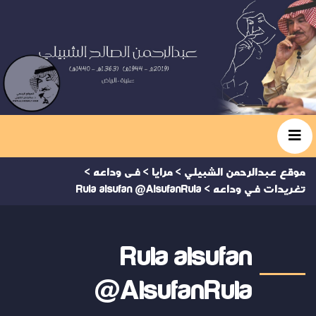
موقع عبدالرحمن الشبيلي
>
مرايا
>
فى وداعه
>
تغريدات في وداعه
>
Rula alsufan @AlsufanRula
Rula alsufan
@AlsufanRula