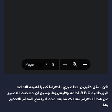
أكن ـ مثل كثيرين جدا غيري ـ احتراما كبيرا لهيئة الاذاعة
البريطانية B.B.C، اذاعة وتليفزيونا، وسبق ان خصصت للتعبير
عن هذا الاحترام مقالات سابقة عدة لا يتسع المقام للتذكير
بها.