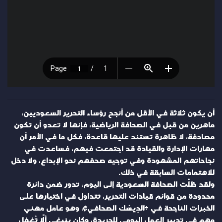
أن يكون ثلاثة في الأقل من أنجح رؤساء التحرير السعوديين،
ماهرين من قبل في الصحافة الرياضية، فإنها لا تعدو أن تكون
مصادفة، لا ظاهرة تستند عليها قاعدة، فكل ما في الأمر أن
مهارات الإدارة والقيادة قد اجتمعت فيهم، فساعدت في
نجاحاتهم المشهودة وفي توجيه صحفهم نحو الإبداع، ولا دخل
للاهتمامات السابقة في ذلك.
ولقد ظلّت الصحافة السعودية إلى اليوم، تدور ضمن دائرة
محدودة من قوائم قيادات التحرير، تتداول في اختيارها على
الخبرات الناجحة في «الدِيسْك الصحافي»، وهو عامل مهني
مهم في تدبير العمل اليومي للجريدة، وكان ينبغي ألّا تُغفل