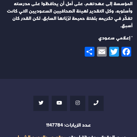
المؤسسة إلى عهدتهم، على أمل أن يحافظوا على مدرسته
وأسلوبه، وكل التقدير لهيئة الصحافيين السعوديين التي كانت
تفكّر في تكريمه بلفتة حميمة لرُبّانها السابق، لكن القدر كان
أسبق.
* إعلامي سعودي
Share
Email
Twitter
Facebook
عدد الزيارات:
1147784