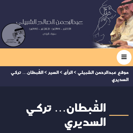
موقع عبدالرحمن الشبيلي
>
الرأى
>
السير
>
القُبطان… تركي
السديري
القُبطان… تركي
السديري