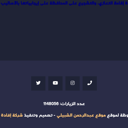
إقامة التعازي، والتشجيع على المحافظة على إيجابياتها بالأساليب ال
عدد الزيارات:
1148056
وظة لموقع
موقع عبدالرحمن الشبيلي
- تصميم وتنفيذ
شركة إفادة 