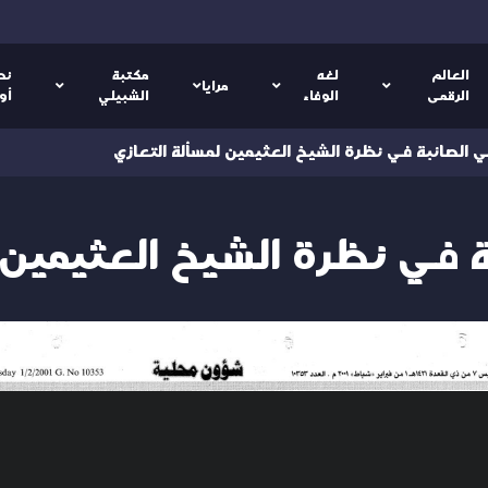
العالم
لغه
مكتبة
نص
مرايا
الرقمى
الوفاء
الشبيلي
أو
ي الصائبة في نظرة الشيخ العثيمين لمسألة التعازي
ة في نظرة الشيخ العثيمين 