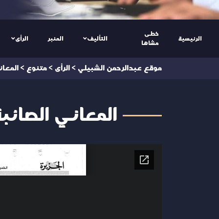
خطى
الرئيسية
التأليف
المنبر
الرأى
مشاها
موقع عبدالرحمن الشبيلي
>
الرأى
>
متنوع
>
المعان
المعاني الصائب