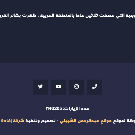
جية التي عصفت ثلاثين عاما بالمنطقة العربية ، ظهرت بشائر القر
عدد الزيارات:
1146265
وظة لموقع
موقع عبدالرحمن الشبيلي
- تصميم وتنفيذ
شركة إفادة 