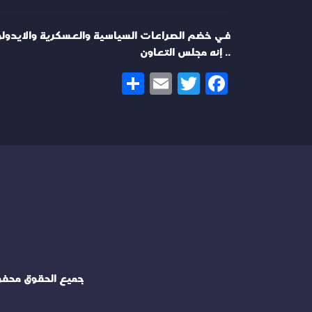
في خضم الصراعات السياسية والعسكرية والايدولو
.. إنه مجلس التعاون
Share
Email
Twitter
Facebook
جميع الحقوق محف