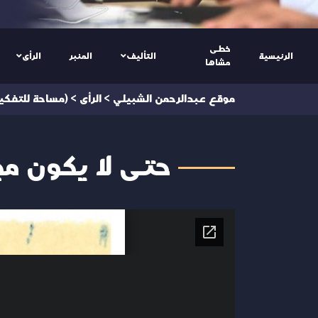
خطى
الرئيسية
التأليف
المنبر
الرأى
مشاها
موقع عبدالرحمن الشبيلي
>
الرأى
>
(مساحة للتفكير
حتى لا يكون م