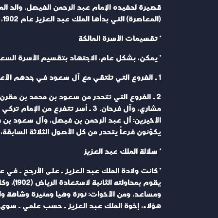
(المعاصرة) التي بدأها الملك عبد العزيز عام 1902، وفيها تحوّل لقب الحاكم من إمام (أو سلطان) إلى ملك.
* تقسيمات الأسرة المالكة
* يمكن، بشكل عام، الاجتهاد بتقسيم الأسرة السعو
1 ـ الفروع التي تلتقي مع آل سعود في جدهم الأعلى مقرن، ولكنهم ليسوا من أبناء (سعود بن محمد بن مقرن) الذي تتسمى الدولة باسمه.
2 ـ الفروع التي تتحدر من سعود بن محمد بن مقرن
مشاري، وآل فرحان. 3 ـ أسر تتفر
يكوّنون فرعاً يتحدر من كل الأصول الثلاثة الساب
* سلالة الملك عبد العزيز
يقوم ب
ومساعد، ومن الأخوات: نورة وهيا ومنيرة وشاهة و
هؤلاء، إخوة الملك عبد العزيز ـ حسب علمي ـ سوى 