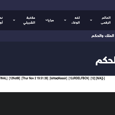
العالم
لغه
مكتبة
نص
مرايا
الرقمى
الوفاء
الشبيلي
أو
الملك والحكم
لحكم