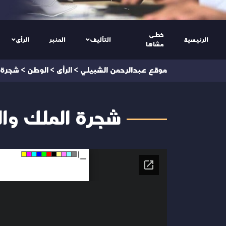
خطى
الرئيسية
التأليف
المنبر
الرأى
مشاها
موقع عبدالرحمن الشبيلي
>
الرأى
>
الوطن
>
شجرة 
شجرة الملك وا