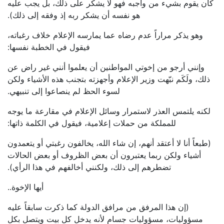
كان يقوم بشيء من واجبه فهو لا يشكر على ذلك، بل يجب عليه
هو نفسه أن يشكر ربه إذ وفقه إلى ذلك).
وهو يذكر مراراً عدم رضاه عما يمارسه الإعلام خلاف رغباته،
فيقول في الخطبة نفسها:
وإنني أرجو من إخوتي المواطنين أن يعلموا أنني غير راض عن
ذلك، ولَكَم نبّهت وزير الإعلام وأجهزته بتجنب هذه الأشياء ولكن
لسوء الحظ لم ينصاعوا إلى تنبيهي.
لكنه يلتمس العذر لاستمرار وسائل الإعلام في مقارعة ما يوجه
للمملكة من حملات إعلامية، فيقول في الكلمة ذاتها:
(طبعاً أنا لا أعتقد أنهم، إن شاء الله، يخالفون رغبتي أو يتعمدون
أشياء ولكن ربما يعتبرون أن بعض الظروف أو بعض الحالات
تضطرهم إلى ذلك، ولكنني أخالفهم في هذا الرأي).
أيها الإخوة..
(إن هذا المرفق من مرافق الدولة كما ذكرت سابقاً عليه
مسؤوليات، مسؤوليات جسام لأنه يدخل كل بيت ويتصل بكل