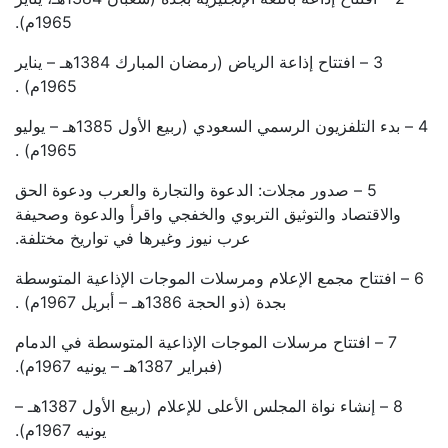
1965م).
3 – افتتاح إذاعة الرياض (رمضان المبارك 1384هـ – يناير
1965م) .
4 – بدء التلفزيون الرسمي السعودي (ربيع الأول 1385هـ – يوليو
1965م) .
5 – صدور مجلات: الدعوة والتجارة والعرب ودعوة الحق
والاقتصاد والتوثيق التربوي والخفجي واقرأ والدعوة وصحيفة
عرب نيوز وغيرها في تواريخ مختلفة.
6 – افتتاح مجمع الإعلام ومرسلات الموجات الإذاعية المتوسطة
بجدة (ذو الحجة 1386هـ – أبريل 1967م) .
7 – افتتاح مرسلات الموجات الإذاعية المتوسطة في الدمام
(فبراير 1387هـ – يونيه 1967م).
8 – إنشاء نواة المجلس الأعلى للإعلام (ربيع الأول 1387هـ –
يونيه 1967م).