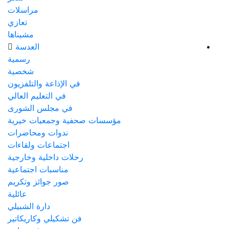
مراسلات
تعازي
مشيناها
العدسة
رسمية
شخصية
في الإذاعة والتلفزيون
في التعليم العالي
في مجلس الشورى
مؤسسات صحفية وجمعيات خيرية
ندوات ومحاضرات
اجتماعات ولقاءات
رحلات داخلية وخارجية
مناسبات اجتماعية
صور جوائز وتكريم
عائلية
دارة الشبيلي
فن تشكيلي وكاريكاتير