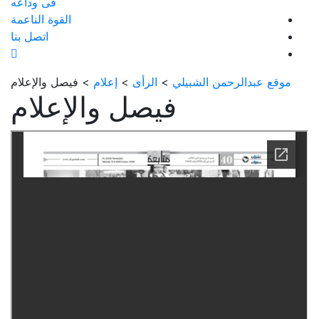
فى وداعه
القوة الناعمة
اتصل بنا
موقع عبدالرحمن الشبيلي
>
الرأى
>
إعلام
>
فيصل والإعلام
فيصل والإعلام