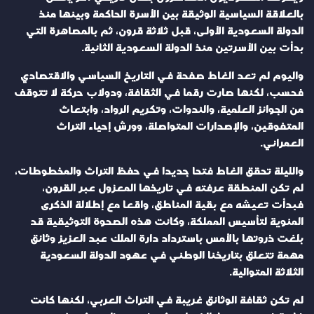
بالعلاقة السياسية الوثيقة بين الأسرة الحاكمة وبينها منذ
الدولة السعودية الأولى، قبل ثلاثة قرون، ثم بالمصاهرة التي
بدأت بين الأسرتين منذ الدولة السعودية الثانية.
واليوم لم تعد الغاط صفحة في التاريخ السياسي والاقتصادي
فحسب، لكنها صارت رقما في الثقافة، ودولاب حركة لا تتوقف
من الجوائز العلمية، والندوات، وتكريم الرواد، وابتعاث
المتفوقين، والإصدارات المتواصلة، وورش إحياء التراث
العمراني.
والليلة تحقق الغاط فتحا جديدا في حفظ التراث والمخطوطات،
لم تكن المنطقة عرفته في تاريخها المعزول عبر القرون،
فبدأت تعيشه مع بقية المناطق، واقعا مع إطلالة الذكرى
المئوية لتأسيس المملكة، وكانت هذه الصحوة التوثيقية قد
بلغت ذروتها بالأمس باسترداد دارة الملك عبد العزيز وثائق
مهمة تتعلق بتاريخنا الوطني في عهود الدولة السعودية
الثلاثة المتوالية.
لم تكن ثقافة الوثائق غريبة في التراث العربي، لكنها كانت