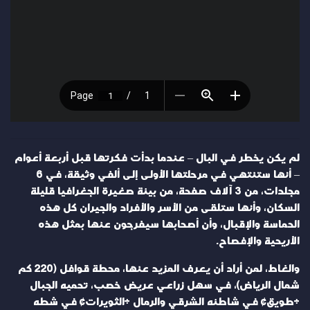
لم يكن يخطر في البال – عندما بدأت فكرتها قبل أربعة أعوام
– أنها ستنتهي في مرحلتها الأولى إلى ألفي وثيقة، في 6
مجلدات، من 3 آلاف صفحة، من بيئة صغيرة الجغرافيا قليلة
السكان، وأنها ستلقى من الأسر والأفراد والجيران كل هذه
الحماسة والإقبال، وأن أصحابها سيفرجون عنها بمثل هذه
الأريحية والإفصاح.
والغاط، لمن أراد أن يعرف المزيد عنها، محطة قوافل (220 كم
شمال الرياض)، في سهل زراعي عريض خصب، تحميه الجبال
«طويق» في شاطئه الشرقي والرمال «الثويرات» في شطه