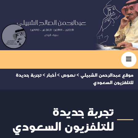
موقع عبدالرحمن الشبيلي
>
نصوص
>
أخبار
>
تجربة جديدة
للتلفزيون السعودي
تجربة جديدة
للتلفزيون السعودي