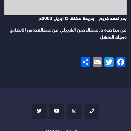
بدر أحمد كريم – جريدة عكاظ 13 أبريل 2003م
عن محاضرة د. عبدالرحمن الشبيلي عن عبدالقدوس الأنصاري
ومجلة المنهل
Share
Email
Twitter
Facebook