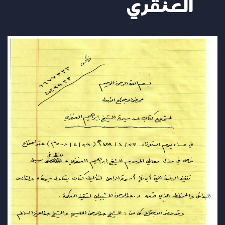
العنقري