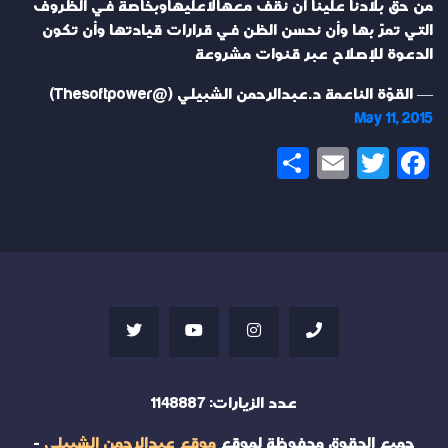
من حق بلادنا علينا أن نقف معهالاعليهاوبخاصة في الظروف
التي تمرّ بها وأن نحسن الظن في قرارات قيادتها وأن تكون
الدعوة للإصلاح عبر قنوات مشروعة
— القوّة الناعمة د.عبدالرحمن الشبيلي (@Thesoftpower)
May 11, 2015
Share
Email
Twitter
Facebook
عدد الزيارات:
1148887
جميع الحقوق محفوظة لموقع
موقع عبدالرحمن الشبيلي
-