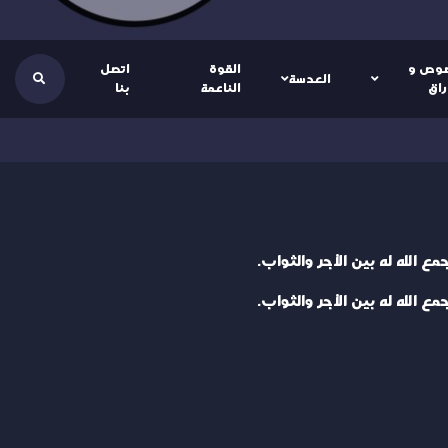
وص و
القوة
اتصل
العدسة
راق
الناعمة
بنا
 الله له بين الأجر والثواب.
 الله له بين الأجر والثواب.