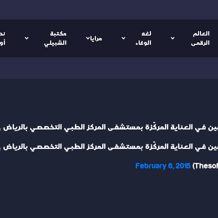
العالم
لغه
مكتبة
نص
مرايا
الرقمى
الوفاء
الشبيلي
أو
ين في العناية المركّزة بمستشفى المركز الطبي التخصصي بالرياض جمع
ين في العناية المركّزة بمستشفى المركز الطبي التخصصي بالرياض جمع
February 6, 2015