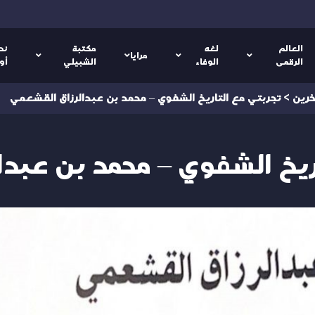
العالم
لغه
مكتبة
نص
مرايا
الرقمى
الوفاء
الشبيلي
أو
خرين
>
تجربتي مع التاريخ الشفوي – محمد بن عبدالرزاق القشعمي
ريخ الشفوي – محمد بن عبد