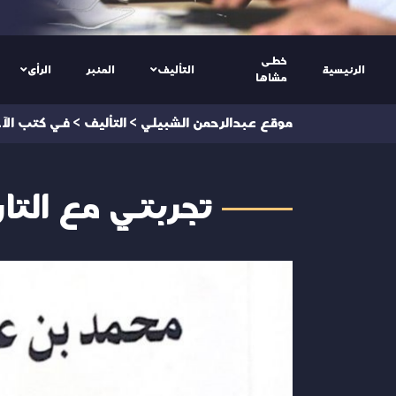
خطى
الرئيسية
التأليف
المنبر
الرأى
مشاها
موقع عبدالرحمن الشبيلي
>
التأليف
>
في كتب الآ
تجربتي مع التا