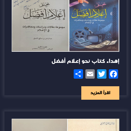
إهداء كتاب نحو إعلام أفضل
Share
Email
Twitter
Facebook
اقرأ المزيد