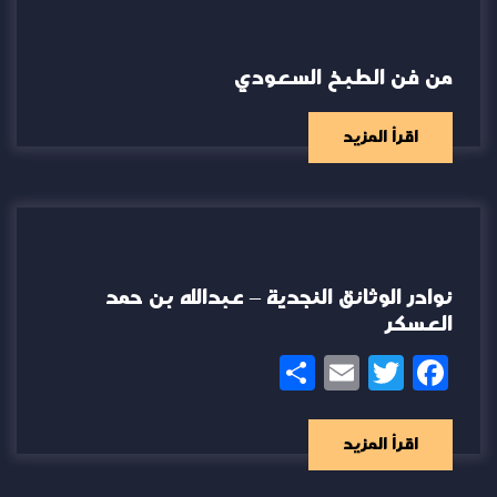
من فن الطبخ السعودي
اقرأ المزيد
نوادر الوثائق النجدية – عبدالله بن حمد
العسكر
Share
Email
Twitter
Facebook
اقرأ المزيد