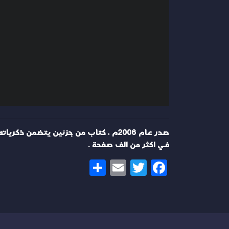
صدر عام 2006م ، كتاب من جزئين يتضم
في اكثر من الف صفحة .
Share
Email
Twitter
Facebook