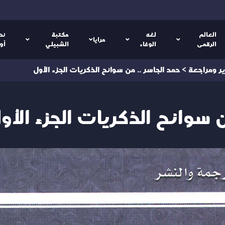
العالم
لغه
مكتبة
نص
مرايا
الرقمى
الوفاء
الشبيلي
أو
ر ومراجعة
>
حمد الجاسر .. من سوانح الذكريات الجزء الأول
ن سوانح الذكريات الجزء الأو