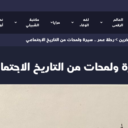
العالم
لغه
مكتبة
نص
مرايا
الرقمى
الوفاء
الشبيلي
أو
خرين
>
رحلة عمر .. سيرة ولمحات من التاريخ الاجتماعي
ة ولمحات من التاريخ الاجتم