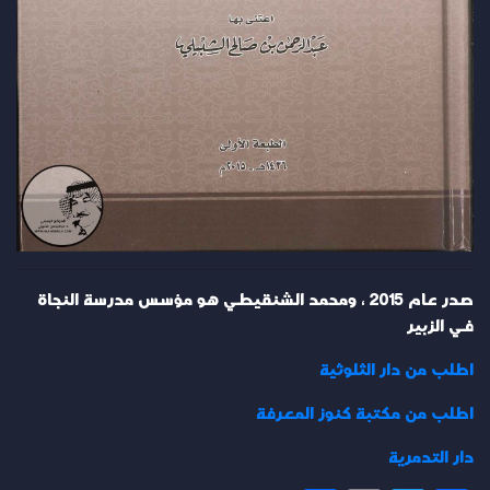
صدر عام 2015 ، ومحمد الشنقيطي هو مؤسس مدرسة النجاة
في الزبير
اطلب من دار الثلوثية
اطلب من مكتبة كنوز المعرفة
دار التدمرية