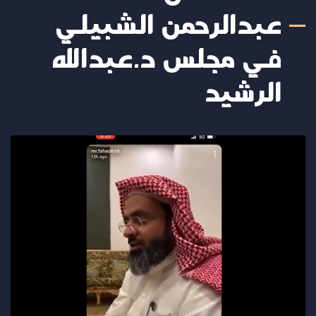
عبدالرحمن الشبيلي
في مجلس د.عبدالله
الرشيد