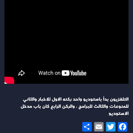
التلفزيون بدأ باستوديو واحد ركنه الاول للاخبار والثاني
للمنوعات والثالث للبرامج ، والركن الرابع كان باب مدخل
الاستوديو
Share
Email
Twitter
Facebook