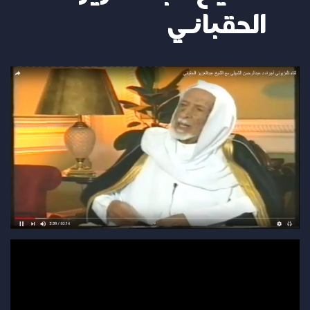
الحقباني