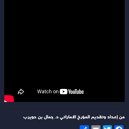
من إعداد وتقديم المؤرخ الاماراتي د. جمال بن حويرب