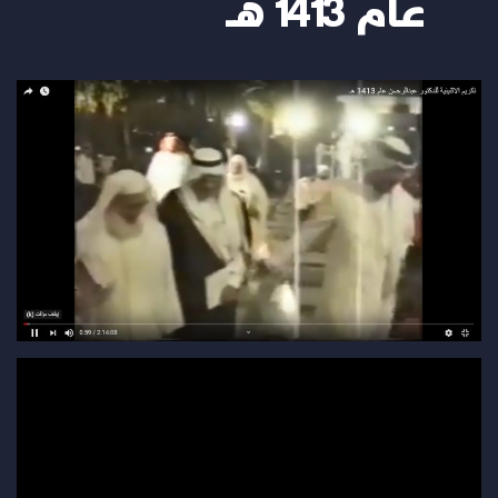
عام 1413 هـ