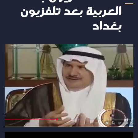
العربية بعد تلفزيون
بغداد