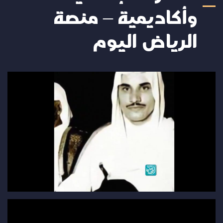
وأكاديمية – منصة
الرياض اليوم