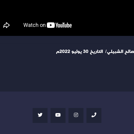
لي/ التاريخ 30 يوليو 2022م