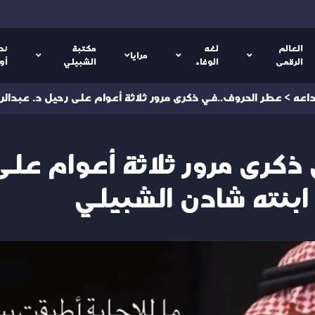
العالم
لغه
مكتبة
نص
مرايا
الرقمى
الوفاء
الشبيلي
أو
اعه
>
عطر الحروف..في ذكرى مرور ثلاثة أعوام على رحيل د. عبدالر
ذكرى مرور ثلاثة أعوام على
ابنته شادن الشبيلي