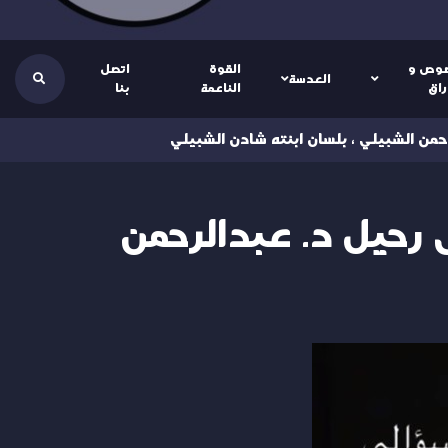
وص و
القوة
اتصل
العدسة
راق
الناعمة
بنا
حمن الشبيلي ، بلسان ابنته شادن الشبيلي
 رحيل د. عبدالرحمن