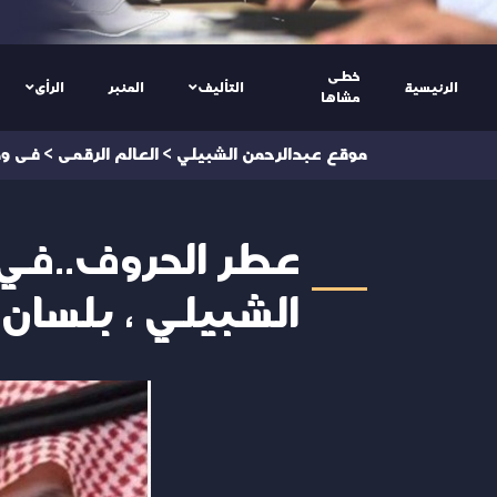
خطى
الرئيسية
التأليف
المنبر
الرأى
مشاها
موقع عبدالرحمن الشبيلي
>
العالم الرقمى
>
فى ود
عطر الحروف..في 
الشبيلي ، بلسان 