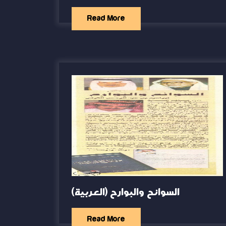
Read More
(العربية) السوانح والبوارح
Read More