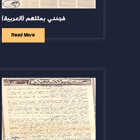
(العربية) فجئني بمثلهم
Read More