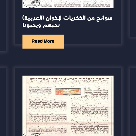
(العربية) سوانح من الذكريات لإخوان
نحبهم ويحبونا
Read More