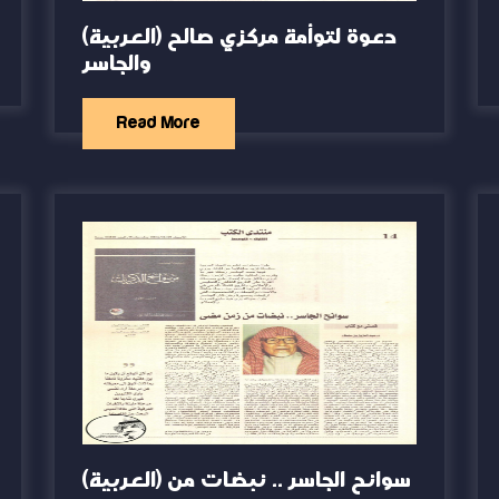
(العربية) دعوة لتوأمة مركزي صالح
والجاسر
Read More
(العربية) سوانح الجاسر .. نبضات من