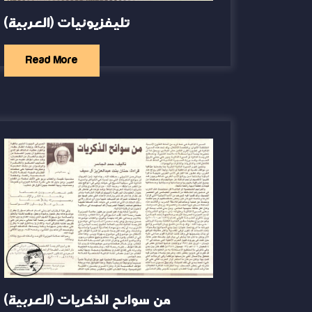
(العربية) تليفزيونيات
Read More
(العربية) من سوانح الذكريات