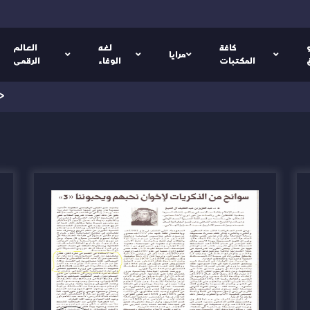
كافة
لغه
العالم
مرايا
المكتبات
الوفاء
الرقمى
>