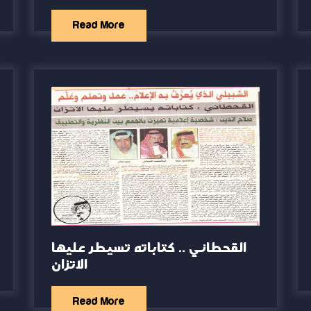
Read More
القحطاني .. كتاباته تسيطر عليها
الاتزان
Read More