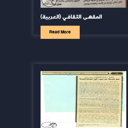
(العربية) المقهى الثقافي
Read More