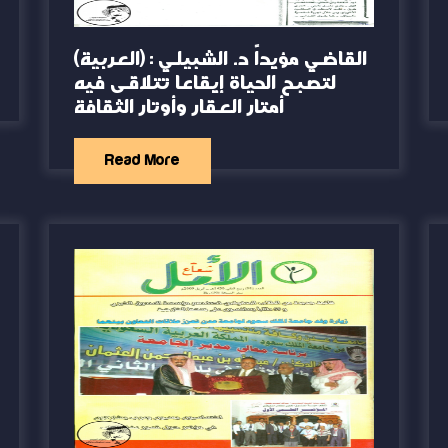
(العربية) القاضي مؤيداً د. الشبيلي :
لتصبح الحياة إيقاعا تتلاقى فيه
أمتار العقار وأوتار الثقافة
Read More