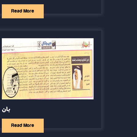
Read More
بان
Read More