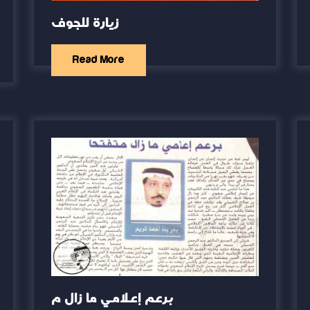
زيارة للجوف
Read More
برعم إعلامي ما زال م