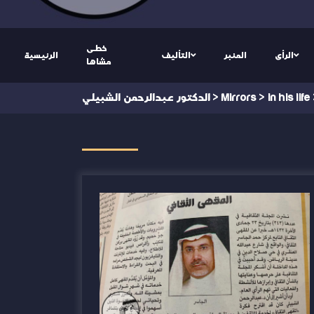
خطى
الرأى
المنبر
التأليف
الرئيسية
مشاها
in his life
>
Mirrors
>
الدكتور عبدالرحمن الشبيلي