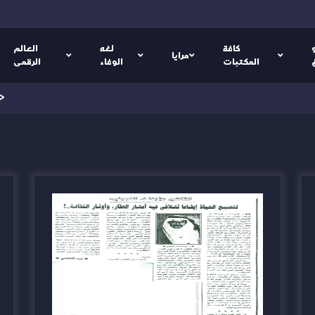
كافة
لغه
العالم
مرايا
المكتبات
الوفاء
الرقمى
>