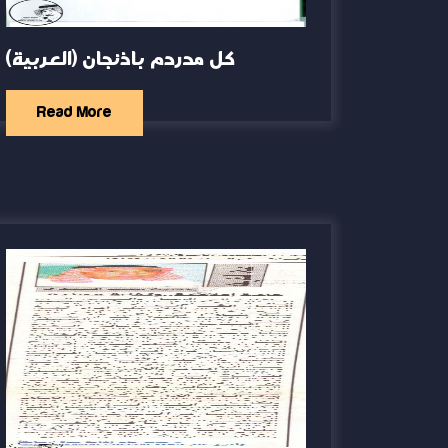
(العربية) كل مدردم باذنجان
Read More