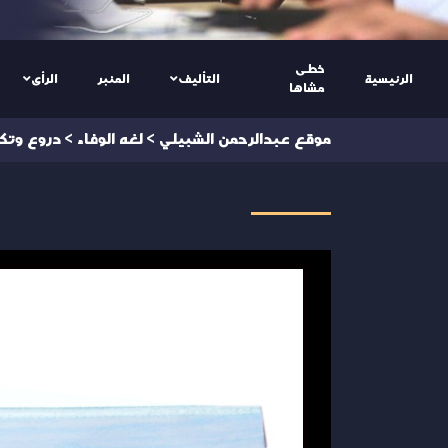
خطى
الرئيسية
التأليف
المنبر
الرأى
مشاها
موقع عبدالرحمن الشبيلي
>
لغه الوفاء
>
دروع وتك