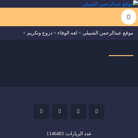
موقع عبدالرحمن الشبيلي
>
لغه الوفاء
>
دروع وتكريم
>
عدد الزيارات:
1146483