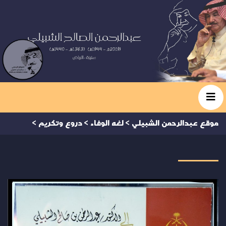
موقع عبدالرحمن الشبيلي
>
لغه الوفاء
>
دروع وتكريم
>