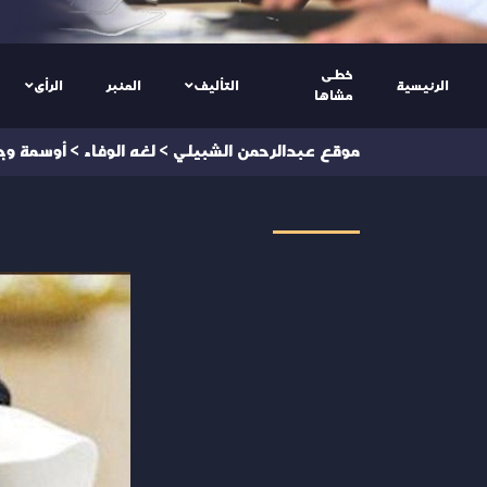
خطى
الرئيسية
التأليف
المنبر
الرأى
مشاها
موقع عبدالرحمن الشبيلي
>
لغه الوفاء
>
أوسمة وجو