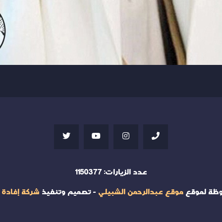
عدد الزيارات:
1150377
وظة لموقع
موقع عبدالرحمن الشبيلي
- تصميم وتنفيذ
شركة إفادة 