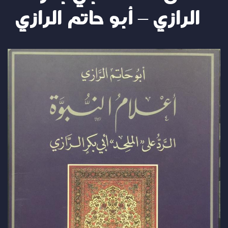
الرازي – أبو حاتم الرازي