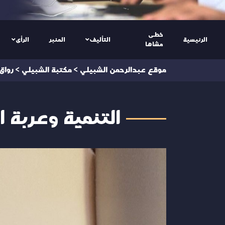
خطى
الرئيسية
التأليف
المنبر
الرأى
مشاها
موقع عبدالرحمن الشبيلي
>
مكتبة الشبيلي
>
رواق
التنمية وعربة ا