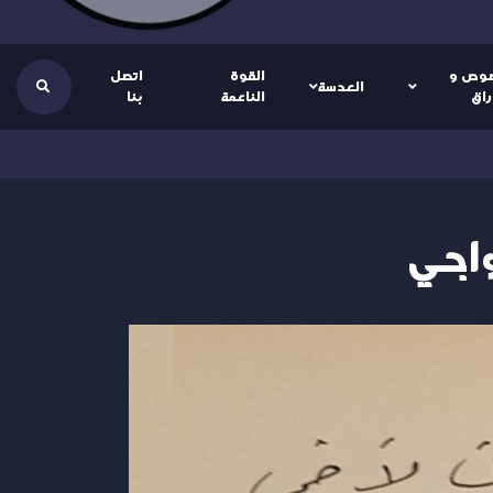
وص و
القوة
اتصل
العدسة
راق
الناعمة
بنا
واجي