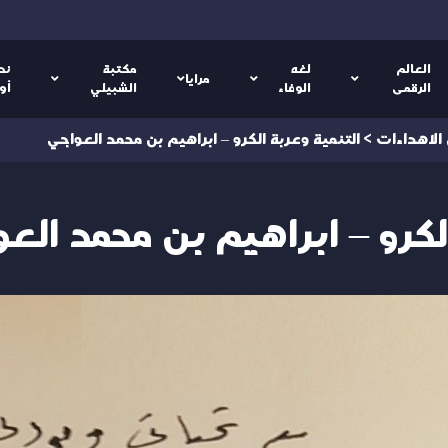
العالم
لغه
مكتبة
نص
مرايا
الرقمى
الوفاء
الشبيلي
أو
 الاهداءات
>
التنمية وعربة الكرو – ابراهيم بن محمد العواجي
لكرو – ابراهيم بن محمد الع