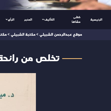
خطى
الرئيسية
التأليف
المنبر
الرأى
مشاها
موقع عبدالرحمن الشبيلي
>
مكتبة الشبيلي
>
مكتبة
تخلص من رائحة ا