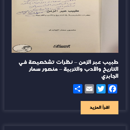
طبيب عبر الزمن – نظرات تشخصيصة في
التاريخ والأدب والتربية – منصور سمار
الجابري
Share
Email
Twitter
Facebook
اقرأ المزيد