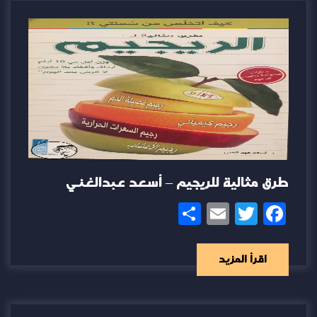
طرق مثالية للريجيم – أسعد عبدالغني
Share
Email
Twitter
Facebook
اقرأ المزيد