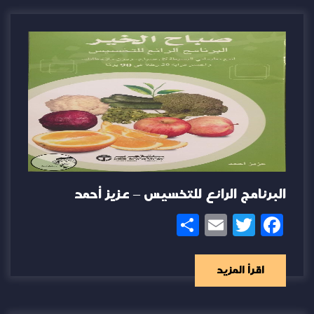
البرنامج الرائع للتخسيس – عزيز أحمد
Share
Email
Twitter
Facebook
اقرأ المزيد