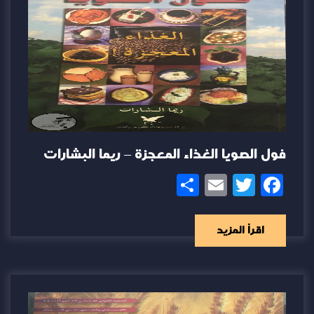
فول الصويا الغذاء المعجزة – ريما البشارات
Share
Email
Twitter
Facebook
اقرأ المزيد