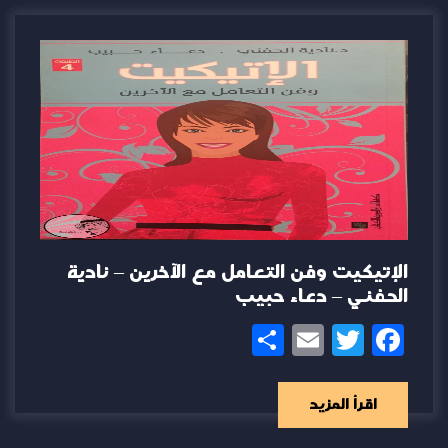
الإتيكيت وفن التعامل مع الآخرين – نادية
الحفني – دعاء حبيب
Share
Email
Twitter
Facebook
اقرأ المزيد