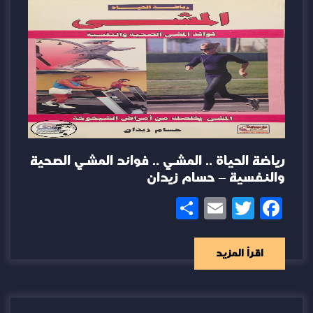
رياضة الحياة .. المشي .. فوائد المشي الصحية
والنفسية – حسام زيدان
Share
Email
Twitter
Facebook
اقرأ المزيد