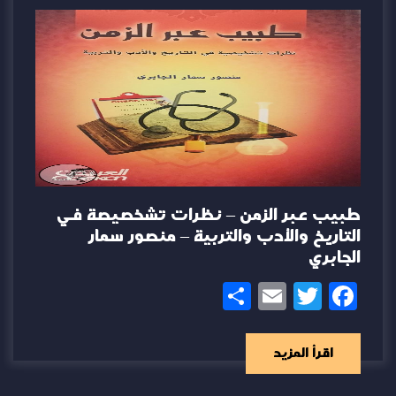
طبيب عبر الزمن – نظرات تشخصيصة في
التاريخ والأدب والتربية – منصور سمار
الجابري
Share
Email
Twitter
Facebook
اقرأ المزيد