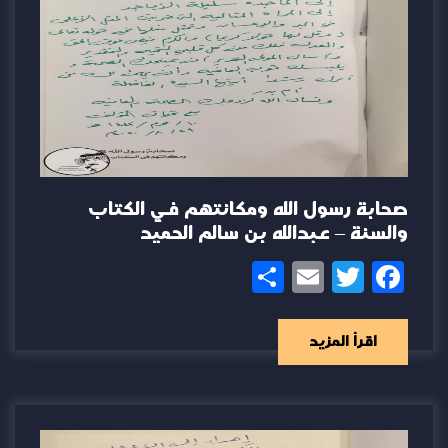
صحابة رسول الله ومكانتهم في الكتاب
والسنة – عبدالله بن سالم الحميد
Share
Email
Twitter
Facebook
اقرأ المزيد