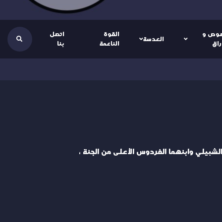
وص و
القوة
اتصل
العدسة
راق
الناعمة
بنا
الشبيلي وابنهما الفردوس الأعلى من الجنة ،