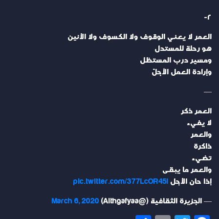
٢-
العمر لا يعني الوقوف ولا الكسوف ولا الأنين
هو رحلة للمستدل
ومسير درب المستظل
وإرادة العمل الأجلّ
—
العمر ذكر
لا يفيء
والعمر
ذاكرة
تضيء
والعمر ما يبقى
إذا حان الأجل
pic.twitter.com/377LcOR45l
— الجزيرة الثقافية (@Althgafyaa)
March 6, 2020