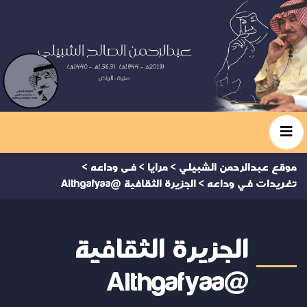
موقع عبدالرحمن الشبيلي
>
مرايا
>
فى وداعه
>
تغريدات في وداعه
>
الجزيرة الثقافية @Althgafyaa
الجزيرة الثقافية
@Althgafyaa